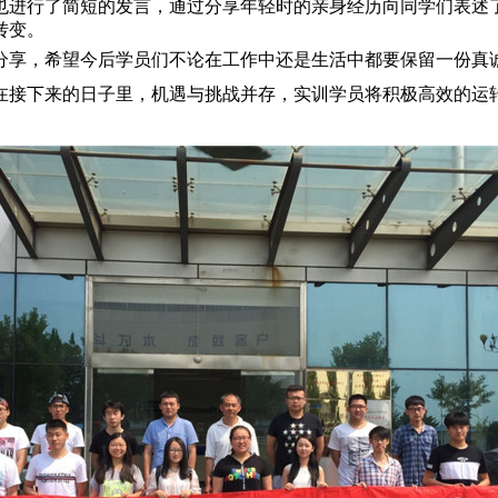
进行了简短的发言，通过分享年轻时的亲身经历向同学们表述
转变。
享，希望今后学员们不论在工作中还是生活中都要保留一份真
接下来的日子里，机遇与挑战并存，实训学员将积极高效的运