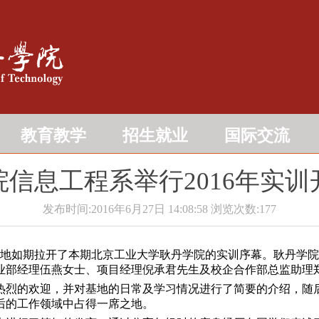
教育教学
招生就业
国际交流
院信息工程系举行2016年实训
发布时间:2016年6月27日 14:08:58
浏览次数:
177
训基地如期拉开了本期北京工业大学耿丹学院的实训序幕。耿丹学
业部经理伍燕女士、项目经理倪承君先生及校企合作部总监助理
烈的欢迎，并对基地的日常及学习情况进行了简要的介绍，随后
后的工作领域中占得一席之地。