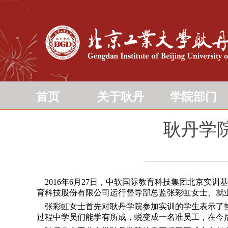
首页
关于耿丹
学院部门
耿丹学
2016年6月27日，中软国际教育科技集团北京实
育科技股份有限公司运行督导部总监张彩虹女士、就
张彩虹女士首先对耿丹学院参加实训的学生表示了热
过程中学员们能学有所成，蜕变成一名准员工，在今