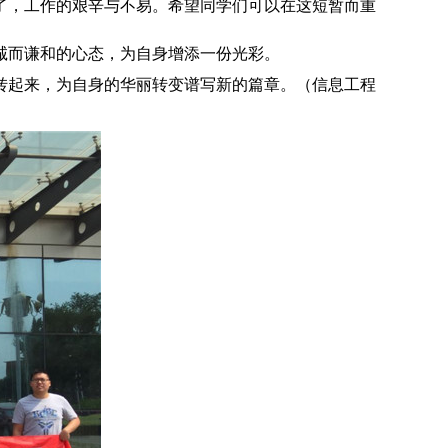
了，工作的艰辛与不易。希望同学们可以在这短暂而重
诚而谦和的心态，为自身增添一份光彩。
转起来，为自身的华丽转变谱写新的篇章。（信息工程