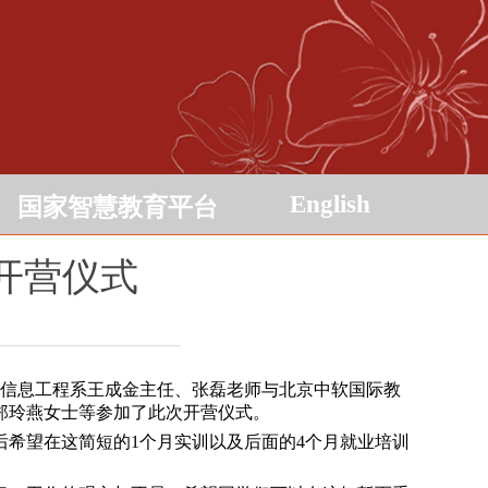
English
国家智慧教育平台
开营仪式
院信息工程系王成金主任、张磊老师与北京中软国际教
郑玲燕女士等参加了此次开营仪式。
希望在这简短的1个月实训以及后面的4个月就业培训