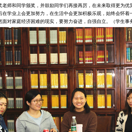
老师和同学颁奖，并鼓励同学们再接再厉，在未来取得更为优
后在学业上会更加努力，在生活中会更加积极乐观，始终会怀着
然面对家庭经济困难的现实，要努力奋进，自强自立。（学生事