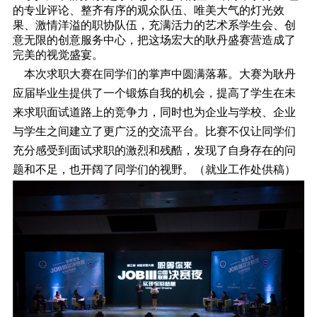
的专业评论、整齐有序的观众队伍、唯美大气的灯光效
果、激情洋溢的职协队伍，充满活力的艺术系学生会、创
意无限的创意服务中心，把这场宏大的耿丹盛赛营造成了
完美的视觉盛宴。
本次求职大赛在同学们的掌声中圆满落幕。大赛为耿丹
应届毕业生提供了一个锻炼自我的机会，提高了学生在未
来求职面试道路上的竞争力，同时也为企业与学校、企业
与学生之间建立了更广泛的交流平台。比赛不仅让同学们
充分感受到面试求职的激烈和残酷，发现了自身存在的问
题和不足，也开阔了同学们的视野。（就业工作处供稿）