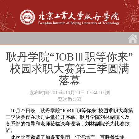
耿丹学院“JOBⅢ职等你来”
校园求职大赛第三季圆满
落幕
发布时间:2015年10月29日 17:34:10
浏
览次数:
163
10月27日晚，耿丹学院“JOBⅢ职等你来”校园求职大赛第
三季决赛夜在耿丹讲堂拉开序幕。耿丹学院刘林副院长及
各系部的领导和老师莅临决赛现场，刘林副院长为比赛致
辞。
此次比赛邀请了加多宝集团、江河地产、百胜餐饮集