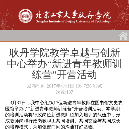
耿丹学院教学卓越与创新
中心举办“新进青年教师训
练营”开营活动
发布时间:2017年4月1日 10:47:38
浏览
次数:
137
3月31日，我中心组织17位新进青年教师在图书馆文史农
医馆举办了“新进青年教师训练营”开营培训活动。本学期
的培训活动将行政岗位新进教师也加入培训的队伍中，形
成教师岗和行政岗教职工共同培训、共同交流与共同成长
的培养模式，为加强部门间的沟通打好基础。