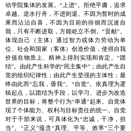
动学院集体的发展。
“上进”。拒绝平庸，追求
卓越。逆水行舟，不进则退。不因为暂时的成
果而沾沾自喜，不因为目前的徘徊而沉迷自
我，只有不断进取，方能屹立不倒。
“贡献”。
体现自己（主体）通过智力或体力劳动为单
位、社会和国家（客体）创造价值，使得自我
价值在物质上、精神上得到实现和肯定。
“团
结”。由此产生科学的“民主集中”；由此产生自
觉的组织纪律性；由此产生坚强的主体性；最
终由此而“忘我，毋我”。
“自觉”。依真理为逻
辑起点，以团结为手段，以学习、进步为改造
世界的目标，将整个行为“串通”起来。自觉体
现了个体能力、权利与目标责任的统一。自觉
对于干部来说，可具体化为“忠诚，干净，担
当”。
“正义”蕴含“真理、平等、效率”三个要