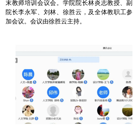
末教师培训会议会。学院院长林炎志教授、副
院长
李永军
、
刘林
、
徐
胜云，及全体教职工参
加会议。会议由徐胜云主持。