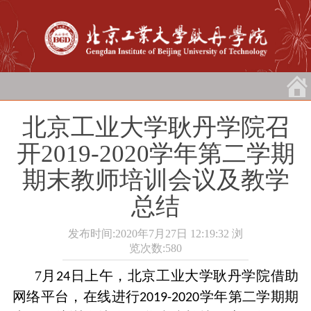
北京工业大学耿丹学院召
开2019-2020学年第二学期
期末教师培训会议及教学
总结
发布时间:2020年7月27日 12:19:32
浏
览次数:
580
7月
日上午，北京工业大学耿丹学院借助
24
网络平台，在线进行
学年第二学期期
2019-2020