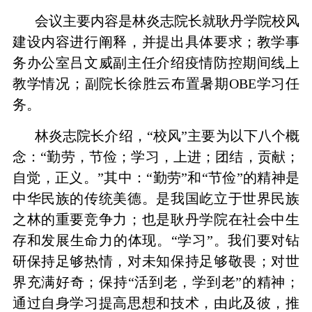
会议主要内容是林炎志院长就耿丹学院校风
建设内容进行阐释，并提出具体要求；教学事
务办公室吕文威副主任介绍疫情防控期间线上
教学情况；副院长徐胜云布置暑期OBE学习任
务。
林炎志院长介绍，“校风”主要为以下八个概
念：“勤劳，节俭；学习，上进；团结，贡献；
自觉，正义。”其中：
“勤劳”和“节俭”的精神是
中华民族的传统美德。是我国屹立于世界民族
之林的重要竞争力；也是耿丹学院在社会中生
存和发展生命力的体现。
“学习”。我们要对钻
研保持足够热情，对未知保持足够敬畏；对世
界充满好奇；保持“活到老，学到老”的精神；
通过自身学习提高思想和技术，由此及彼，推