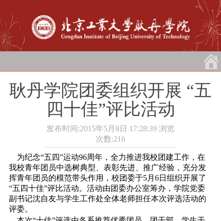
耿丹学院团委组织开展 “五
四十佳”评比活动
发布时间:2015年5月8日 17:28:39
浏览
次数:
216
为纪念“五四”运动96周年，全力推进我校团建工作，在
我校青年团员中选树典型、表彰先进、推广经验，充分发
挥青年团员的模范带头作用，校团委于5月6日组织开展了
“五四十佳”评比活动。活动由团委办公室筹办，学院党委
副书记沈自友与学生工作处全体老师担任本次评选活动的
评委。
本次“十佳”评选由各系推荐优秀团员、团干部、学生干