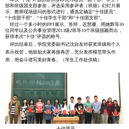
部和班级团支部参加，评选采用参评者（班级）幻灯片展
示、教师现场提问的形式进行，通选定确定“十佳团员”、
“十佳团干部”、“十佳学生干部”和“十佳团支部”。
经过一个多小时的PPT展示、答辩，迟慧珊、周姚辉等30
位同学以及公共事业管理2013级2班等10个班级脱颖而出，
获得本次“十佳”评选的称号。
评比结束后，学院党委副书记沈自友对获奖班级和个人
表示祝贺，他鼓励大家再接再厉，充分发挥模范带头作
用，用奋斗谱写美好青春。（学生工作处供稿）
十佳团员