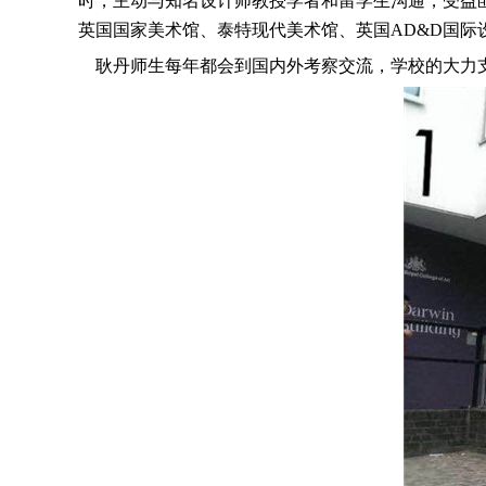
时，主动与知名设计师教授学者和留学生沟通，受益
英国国家美术馆、泰特现代美术馆、英国AD&D国
耿丹师生每年都会到国内外考察交流，学校的大力支