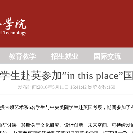
教育教学
招生就业
国际交流
赴英参加”in this plac
发布时间:2016年5月11日 16:41:42
浏览次数:
160
带领艺术系6名学生与中央美院学生赴英国考察，期间参加了在诺丁汉举行
研讨课，聆听关于文化研究、设计创新、未来空间、可持续发