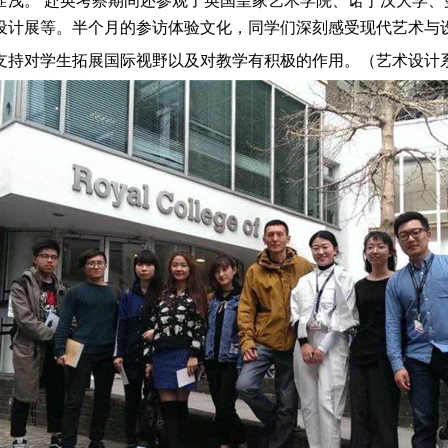
匪浅。 赴英考察期间还参观了英国皇家艺术学院、诺丁汉大学、
际设计展等。半个月的参访体验文化，同学们深刻感受现代艺术
持对学生拓展国际视野以及对教学有积极的作用。（艺术设计