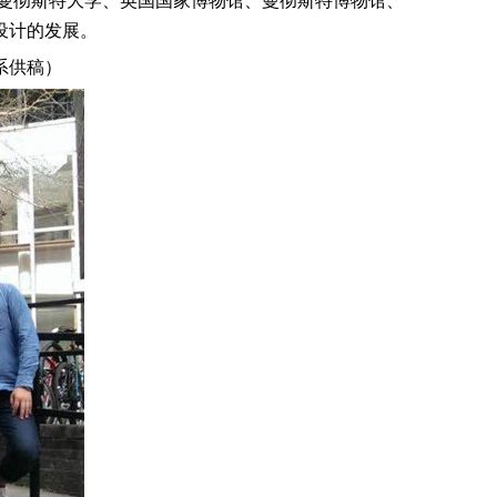
曼彻斯特大学、英国国家博物馆、曼彻斯特博物馆、
与设计的发展。
系供稿）