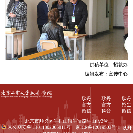
供稿单位：招就办
编辑发布：宣传中心
耿丹
耿丹
耿丹
官方
官方
招生
微信
抖音
微信
北京市顺义区牛栏山镇牛富路牛山段3号
京公网安备 11011302005811号
京ICP备12019503号-1
耿丹