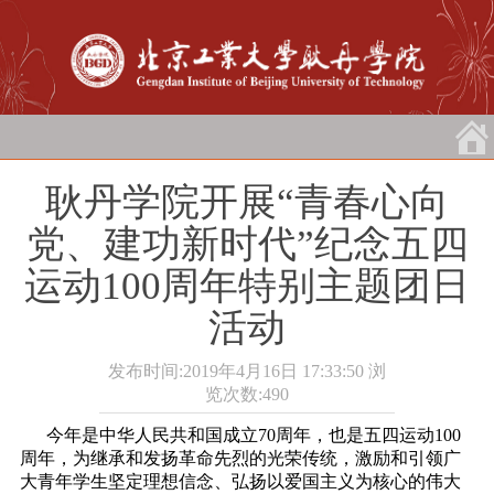
耿丹学院开展“青春心向
党、建功新时代”纪念五四
运动100周年特别主题团日
活动
发布时间:2019年4月16日 17:33:50
浏
览次数:
490
今年是中华人民共和国成立70周年，也是五四运动100
周年，为继承和发扬革命先烈的光荣传统，激励和引领广
大青年学生坚定理想信念、弘扬以爱国主义为核心的伟大