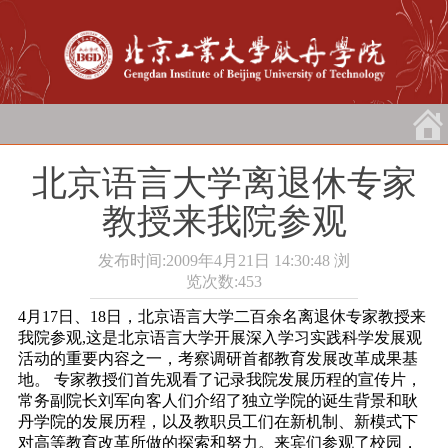
北京语言大学离退休专家
教授来我院参观
发布时间:2009年4月21日 14:30:48
浏
览次数:
453
4月17日、18日，北京语言大学二百余名离退休专家教授来
我院参观,这是北京语言大学开展深入学习实践科学发展观
活动的重要内容之一，考察调研首都教育发展改革成果基
地。
专家教授们首先观看了记录我院发展历程的宣传片，
常务副院长刘军向客人们介绍了独立学院的诞生背景和耿
丹学院的发展历程，以及教职员工们在新机制、新模式下
对高等教育改革所做的探索和努力。来宾们参观了校园，