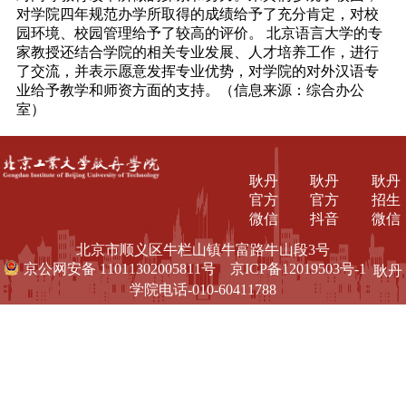
对学院四年规范办学所取得的成绩给予了充分肯定，对校
园环境、校园管理给予了较高的评价。
北京语言大学的专
家教授还结合学院的相关专业发展、人才培养工作，进行
了交流，并表示愿意发挥专业优势，对学院的对外汉语专
业给予教学和师资方面的支持。（信息来源：综合办公
室）
耿丹
耿丹
耿丹
官方
官方
招生
微信
抖音
微信
北京市顺义区牛栏山镇牛富路牛山段3号
京公网安备 11011302005811号
京ICP备12019503号-1
耿丹
学院电话-010-60411788