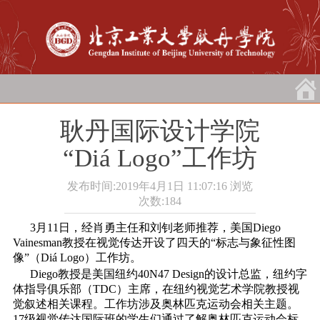
耿丹国际设计学院
“Diá Logo”工作坊
发布时间:2019年4月1日 11:07:16
浏览
次数:
184
3月11日，经肖勇主任和刘钊老师推荐，美国Diego
Vainesman教授在视觉传达开设了四天的“标志与象征性图
像”（Diá Logo）工作坊。
Diego教授是美国纽约40N47 Design的设计总监，纽约字
体指导俱乐部（TDC）主席，在纽约视觉艺术学院教授视
觉叙述相关课程。工作坊涉及奥林匹克运动会相关主题。
17级视觉传达国际班的学生们通过了解奥林匹克运动会标