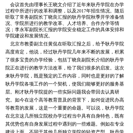
会议首先由理事长王晓文介绍了近年来耿丹学院在办学
过程中所进行的改革和调整，以及2017年招生情况。随后
听取了常务副院长丁晓良汇报的耿丹学院秋季开学准备情
况、学院所进行的教学改革、人才培养、合作办学等情
况；李永军副院长汇报的学院安全稳定工作的具体安排和
学院建设和发展情况。
北京市教委副主任黄侃在听取汇报之后，给予耿丹学院
高度肯定，他说，经过耿丹学院几年来不断的发展，积累
了很多宝贵的办学经验，包括丁晓良副院长介绍的耿丹学
院正在进行的教学方法改革，给了我们很多的启发。这次
来耿丹学院，既是预定的工作内容，同时也是更好的了解
耿丹学院各项工作的一个契机，使我们能够更好的服务基
层。刚才耿丹学院提的一些实际问题我会带回去认真研
究。如今在这个高等教育普及的背景下，如何促进民办高
等教育的发展，这是一个重要的命题。可以说，耿丹学院
在北京这几所独立院校办学过程当中具有自身特色，既有
其优势也有自身发展过程中遇到的一些难题。例如在专业
建设上面，不同于其他几所独立学院的轻资产型，耿丹学