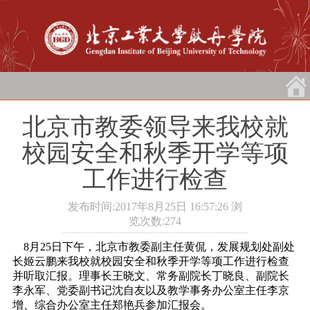
北京市教委领导来我校就
校园安全和秋季开学等项
工作进行检查
发布时间:2017年8月25日 16:57:26
浏
览次数:
274
8月25日下午，北京市教委副主任黄侃，发展规划处副处
长姬云鹏来我校就校园安全和秋季开学等项工作进行检查
并听取汇报。理事长王晓文、常务副院长丁晓良、副院长
李永军、党委副书记沈自友以及教学事务办公室主任李京
增、综合办公室主任郑艳兵参加汇报会。