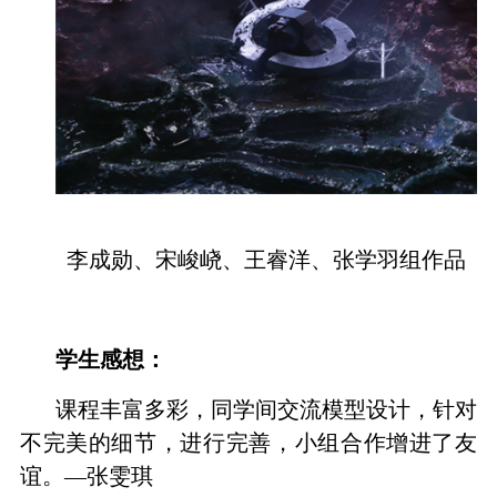
李成勋、宋峻峣、王睿洋、张学羽组作品
学生感想：
课程丰富多彩，同学间交流模型设计，针对
不完美的细节，进行完善，小组合作增进了友
谊。—张雯琪