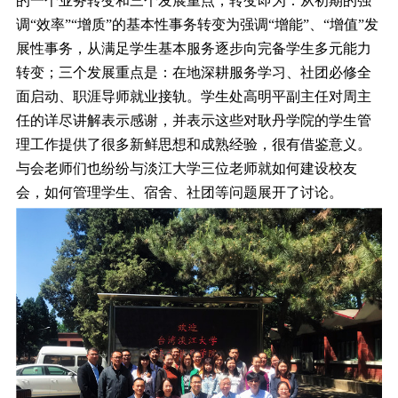
的一个业务转变和三个发展重点，转变即为：从初期的强
调“效率”“增质”的基本性事务转变为强调“增能”、“增值”发
展性事务，从满足学生基本服务逐步向完备学生多元能力
转变；三个发展重点是：在地深耕服务学习、社团必修全
面启动、职涯导师就业接轨。学生处高明平副主任对周主
任的详尽讲解表示感谢，并表示这些对耿丹学院的学生管
理工作提供了很多新鲜思想和成熟经验，很有借鉴意义。
与会老师们也纷纷与淡江大学三位老师就如何建设校友
会，如何管理学生、宿舍、社团等问题展开了讨论。