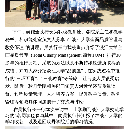
下午，吴锦全执行长为我校教务处、各院系主任和教学
秘书、各职能处室负责人分享了“淡江大学全面品质管理与
教务管理”的讲座。吴执行长向我校重点介绍了淡江大学全
面品质管理（Total Quality Management,简称TQM）推行30
多年的推行历程、采取的方法以及不断持续改进所取得的
成绩，并向大家介绍淡江大学“品质屋”，在实践过程中推
行的“三环五育”、“三化教育”等策略，让与会人员很受启
发。随后，耿丹学院相关部门负责人对教学环节质量监
督、过程质量管理、人才培养方案、提升教学质量、教务
管理等领域具体问题展开了交流与讨论。
在吴执行长一行本次来访中，上学期到淡江大学交流学
习的5名同学也参与其中，向吴执行长汇报了在淡江大学的
学习收获，以及返回耿丹学院后的学习情况。