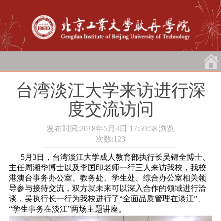
台湾淡江大学来访进行深
度交流访问
发布时间:2018年5月4日 17:59:58
浏览
次数:
123
5月3日，台湾淡江大学成人教育部执行长吴锦全博士、
主任周湘华博士以及李国印老师一行三人来访我校，我校
港澳台事务办公室、教务处、学生处、综合办公室相关领
导参与接待交流，双方就未来可以深入合作的领域进行洽
谈，吴执行长一行为我校进行了“全面品质管理在淡江”、
“学生事务在淡江”两场主题讲座。