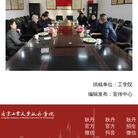
供稿单位：工学院
编辑发布：宣传中心
耿丹
耿丹
耿丹
官方
官方
招生
微信
抖音
微信