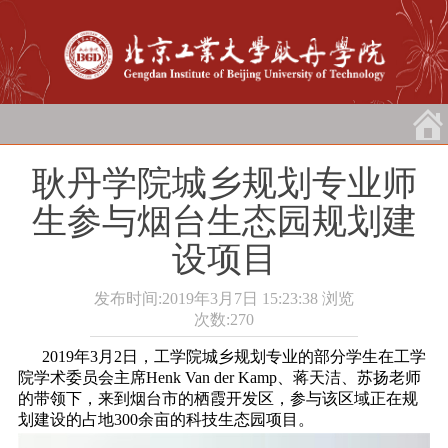
耿丹学院城乡规划专业师
生参与烟台生态园规划建
设项目
发布时间:2019年3月7日 15:23:38
浏览
次数:
270
2019年3月2日，工学院城乡规划专业的部分学生在工学
院学术委员会主席Henk Van der Kamp、蒋天洁、苏扬老师
的带领下，来到烟台市的栖霞开发区，参与该区域正在规
划建设的占地300余亩的科技生态园项目。