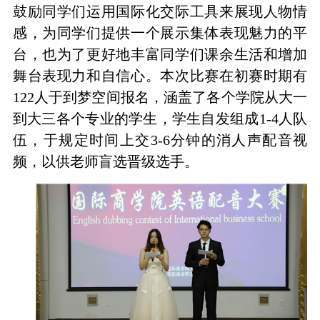
鼓励同学们运用国际化交际工具来展现人物情
感，为同学们提供一个展示集体表现魅力的平
台，也为了更好地丰富同学们课余生活和增加
舞台表现力和自信心。本次比赛在初赛时期有
122
人于到梦空间报名，涵盖了各个学院从大一
到大三各个专业的学生，学生自发组成
1-4
人队
伍，于规定时间上交
3-6
分钟的消人声配音视
频，以供老师盲选晋级选手。