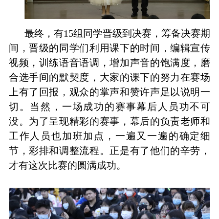
最终，有
15
组同学晋级到决赛，筹备决赛期
间，晋级的同学们利用课下的时间，编辑宣传
视频，训练语音语调，增加声音的饱满度，磨
合选手间的默契度，大家的课下的努力在赛场
上有了回报，观众的掌声和赞许声足以说明一
切。当然，一场成功的赛事幕后人员功不可
没。为了呈现精彩的赛事，幕后的负责老师和
工作人员也加班加点，一遍又一遍的确定细
节，彩排和调整流程。正是有了他们的辛劳，
才有这次比赛的圆满成功。