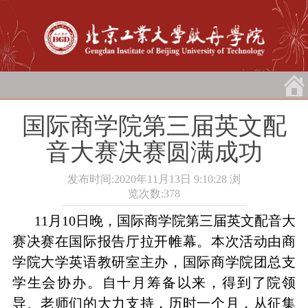
国际商学院第三届英文配
音大赛决赛圆满成功
发布时间:2020年11月13日 9:10:28
浏
览次数:
378
11
月
10
日晚
，国际商学院第三届英文配音大
赛决赛在国际报告厅
拉开帷幕。本次活动由商
学院大学英语教研室主办，国际商学院团总支
学生会协办。自十月筹备以来，得到了院领
导、老师们的大力支持，历时一个月，从征集