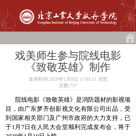
戏美师生参与院线电影
《致敬英雄》制作
发布时间:2020年1月8日 17:05:11
浏览
次数:
737
院线电影《致敬英雄》是消防题材的影视项
目，由广东梦齐创影视文化有限公司出品，受
到国家相关部门及广州市政府的大力支持，已
于
1
月
7
日在人民大会堂顺利完成发布会，将于
2020
年
1
月
10
日上映。