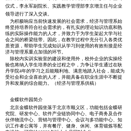
仪式，李永军副院长、实践教学管理部李京增主任与企业
领导进行了深入交谈。
为积极响应当前快速发展的社会需求，经济与管理系始
终坚持培养符合社会需求的，有扎实的理论知识功底和熟
练的实际操作能力的人才，并致力于为学生架起大学与社
会之间的桥梁纽带。因此，在教学过程中充分引入各类优
质资源，帮助学生完成知识从学习到使用的有效衔接是经
济与管理系重点加强的环节。
除校内实训实验室的建设和使用外，校外企业的实操经
验也将纳入学生培养的全过程之中，力争让学生通过在耿
丹学院4年的学习之后能顺利地、满意地踏入社会，能成为
受社会和企业喜欢的人才，并能具备在职业生涯中不断提
升和发展的综合能力。（经济与管理系供稿）
金蝶软件园简介
北京金蝶软件园坐落于北京市顺义区，功能包括金蝶研
究院、研发中心、软件产业链协同中心、电子商务及合作
伙伴物流中心、营销与管理中心、会议与多功能中心、知
识工作者公寓等，并有餐厅、健身、休闲、体育锻炼等配