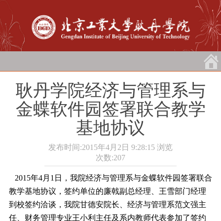
耿丹学院经济与管理系与
金蝶软件园签署联合教学
基地协议
发布时间:2015年4月2日 9:28:15
浏览
次数:
207
2015
年
4
月
1
日，我院经济与管理系与金蝶软件园签署联合
教学基地协议，签约单位的廉戟副总经理、王雪部门经理
到校签约洽谈，我院甘德安院长、经济与管理系范文强主
任、财务管理专业王小利主任及系内教师代表参加了签约