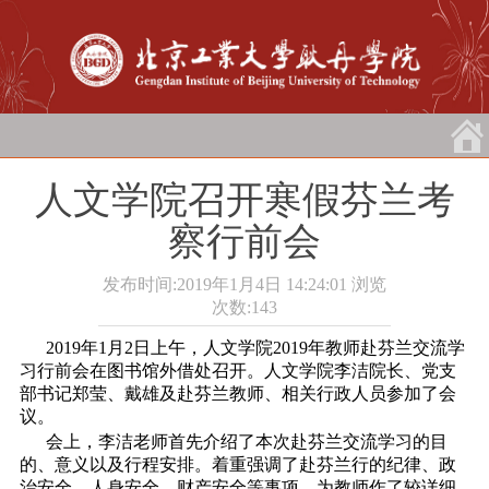
人文学院召开寒假芬兰考
察行前会
发布时间:2019年1月4日 14:24:01
浏览
次数:
143
2019年1月2日上午，人文学院2019年教师赴芬兰交流学
习行前会在图书馆外借处召开。人文学院李洁院长、党支
部书记郑莹、戴雄及赴芬兰教师、相关行政人员参加了会
议。
会上，李洁老师首先介绍了本次赴芬兰交流学习的目
的、意义以及行程安排。着重强调了赴芬兰行的纪律、政
治安全、人身安全、财产安全等事项，为教师作了较详细