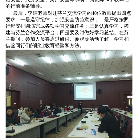
的行前准备辅导。
最后，李洁老师对赴芬兰交流学习的40位教师提出四点
要求：一是遵守纪律，加强安全防范意识；二是严格按照
行程安排圆满完成各项学习交流任务；三是认真学习，搭
建与芬兰合作交流平台；四是要及时做好学习总结。在芬
兰期间，参加人员将通过研讨、参观等活动了解、学习和
借鉴同行们的职业教育经验和方法。