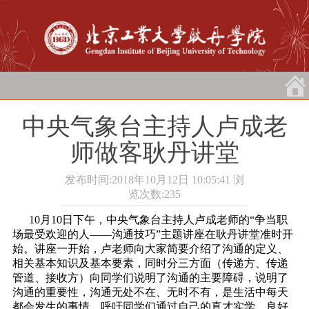
中央气象台主持人卢成老
师做客耿丹讲堂
发布时间:2018年10月12日 10:05:41
浏
览次数:
235
10月10日下午，中央气象台主持人卢成老师的“争当职
场最受欢迎的人――沟通技巧”主题讲座在耿丹讲堂准时开
始。讲座一开始，卢老师向大家简要介绍了沟通的定义、
相关基本知识及基本要素，同时分三方面（传递方、传递
管道、接收方）向同学们说明了沟通的主要障碍，说明了
沟通的重要性，沟通无处不在、无时不有，是生活中每天
都会发生的事情，呼吁同学们通过自己的真才实学，良好