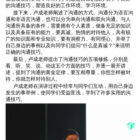
的沟通技巧，塑造良好的工作环境、学习环境。
接下来，卢成老师阐述了沟通的方式。沟通分为语言沟
通和非语言沟通，也可以分为单向沟通和双向沟通。与人
沟通所具备的条件，需要拥有个人素质，储备充足的知识
以及具备应有的能力，要真诚、热情的对待他人，具有较
广的知识面和专业知识，要有洞察力、有同理心。并举了
自己身边的事例以及向同学们提问“什么是真诚？”来说明
正确的沟通技巧。
最后，卢成老师提出了沟通技巧的五项修炼，分别是
看、听、笑、说、动这五个方面的技巧，并逐一展开讲
述，提到了沟通的黄金定律，要互相尊重，你想怎样被对
待，你就怎样对待别人。
卢成老师在演讲过程中经常与同学们互动，用自己身边
发生的事举例，使同学们受益匪浅，学到了许多实用的沟
通技巧。