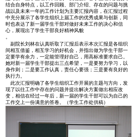
结合自身特点，以工作回顾、部门介绍、存在的问题与挑
战以及未来一年的工作计划为主要汇报内容，在汇报过程
中充分展示了各学生组织上届工作的优秀成果与创新，同
时也表达了新一届学生干部对做好未来工作的决心和信
心，展现出了学生干部良好精神风貌
。
副院长刘林在认真听取了汇报后表示本次汇报是各组织
间相互借鉴，相互学习的好机会，并指出做为学生干部一
定要学有余力，一定能管理好自己，用高标准要求自己。
她对新一届学生干部提出三点希望，一是要努力学习，以
身作则；二是要工作认真，责任心要强；三是要有良好的
执行力。
此次汇报明确了各学生组织工作开展的主题与方向，发
现了以往工作中存在的问题并提出解决方案做出相应改
变，相信在经过一年后，新一届的学生干部可以为自己的
工作交上一份满意的答卷。（学生工作处供稿）