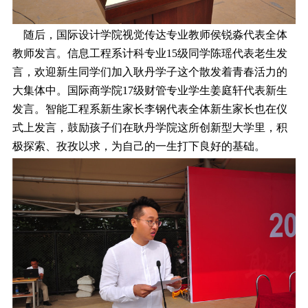
随后，国际设计学院视觉传达专业教师侯锐淼代表全体
教师发言。信息工程系计科专业15级同学陈瑶代表老生发
言，欢迎新生同学们加入耿丹学子这个散发着青春活力的
大集体中。国际商学院17级财管专业学生姜庭轩代表新生
发言。智能工程系新生家长李钢代表全体新生家长也在仪
式上发言，鼓励孩子们在耿丹学院这所创新型大学里，积
极探索、孜孜以求，为自己的一生打下良好的基础。