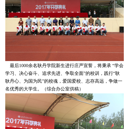
最后1000余名耿丹学院新生进行庄严宣誓，将秉承 “学会
学习、决心奋斗、追求先进、争取全面”的校训，践行“耿
耿丹心、为国为民”的校魂，爱国爱校、志存高远，争做一
名优秀的大学生。（综合办公室供稿）