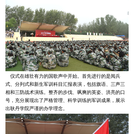
仪式在雄壮有力的国歌声中开始。首先进行的是阅兵
式、分列式和新生军训科目汇报表演，包括旗语、三声三
相和三防战术演练。整齐的步伐、飒爽的英姿、洪亮的口
号，充分展现出了严格管理、科学训练的军训成果，展示
出耿丹学院严谨的办学理念。