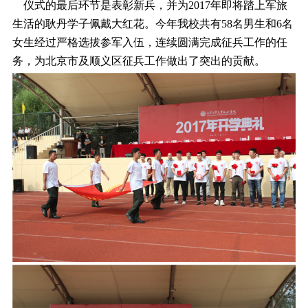
仪式的最后环节是表彰新兵，并为2017年即将踏上军旅
生活的耿丹学子佩戴大红花。今年我校共有58名男生和6名
女生经过严格选拔参军入伍，连续圆满完成征兵工作的任
务，为北京市及顺义区征兵工作做出了突出的贡献。