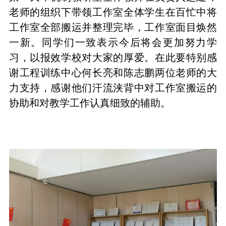
老师的组织下带领工作室全体学生在百忙中将
工作室全部搬运并整理完毕，工作室面目焕然
一新。同学们一致表示今后将会更加努力学
习，以报效学校对大家的厚爱。在此要特别感
谢工程训练中心何长亮和陈志鹏两位老师的大
力支持，感谢他们汗流浃背中对工作室搬运的
协助和对教学工作认真细致的辅助。