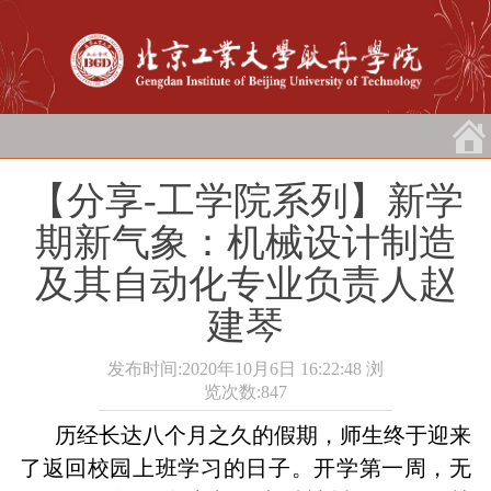
【分享-工学院系列】新学
期新气象：机械设计制造
及其自动化专业负责人赵
建琴
发布时间:2020年10月6日 16:22:48
浏
览次数:
847
历经长达八个月之久的假期，师生终于迎来
了返回校园上班学习的日子。开学第一周，无