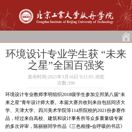
环境设计专业学生获 “未来
之星”全国百强奖
发布时间:2021年3月16日 9:21:05
浏览
次数:
390
环境设计专业教师李明组织20
18
级学生参加立邦第八届“未
来之星”青年设计师大赛。本届大赛共收到来自包括同济大
学、天津大学、四川美术学院等
114
所院校的
2021
份参赛作
品，经过来自高校、建筑和设计事务所等众多重量级专家
的多次评审，陈丽丽同学作品《三色相撞•会呼吸的书店》