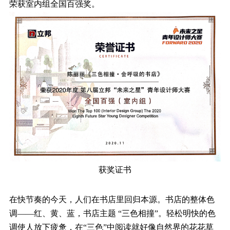
荣获室内组全国百强奖。
获奖证书
在快节奏的今天，人们在书店里回归本源。书店的整体色
调——红、黄、蓝，书店主题
“三色相撞”。轻松明快的色
调使人放下疲惫，在“三色”中阅读就好像自然界的花花草