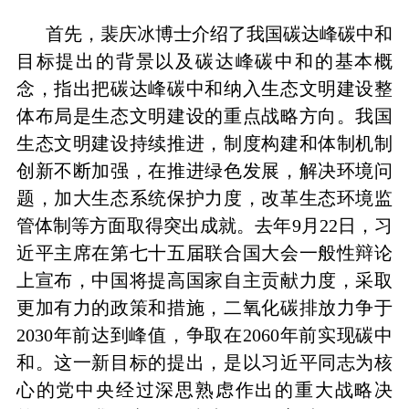
首先，裴庆冰博士介绍了我国碳达峰碳中和
目标提出的背景以及碳达峰碳中和的基本概
念，指出把碳达峰碳中和纳入生态文明建设整
体布局是生态文明建设的重点战略方向。我国
生态文明建设持续推进，制度构建和体制机制
创新不断加强，在推进绿色发展，解决环境问
题，加大生态系统保护力度，改革生态环境监
管体制等方面取得突出成就。去年
9
月
22
日，习
近平主席在第七十五届联合国大会一般性辩论
上宣布，中国将提高国家自主贡献力度，采取
更加有力的政策和措施，二氧化碳排放力争于
2030
年前达到峰值，争取在
2060
年前实现碳中
和。这一新目标的提出，是以习近平同志为核
心的党中央经过深思熟虑作出的重大战略决