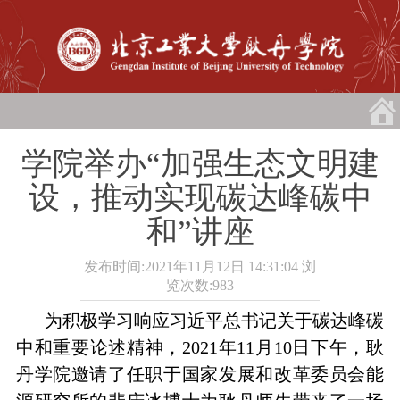
学院举办“加强生态文明建
设，推动实现碳达峰碳中
和”讲座
发布时间:2021年11月12日 14:31:04
浏
览次数:
983
为积极学习响应习近平总书记关于碳达峰碳
中和重要论述精神，
2021
年
11
月
10
日下午，耿
丹学院邀请了任职于国家发展和改革委员会能