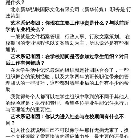
是什么？
北京新华弘映国际文化有限公司（新华传媒） 职务是 行
政策划
艺术系记者团：你现在主要工作职责是什么？与以前所
学的专业相关么？
一般就是文件档案管理、行政人事、行政文案策划。 在
校期间的专业课程也以文案策划为主，所以说还是有些相
通的。
艺术系记者团：在学校期间是否参加过学生组织？对日
后工作有何帮助？
在大学生活中记忆最深的组织就是社团联合会了，一些
组织舞台的策划经验，以及大学四年的班长职位带来的管
理团队的一些技巧，这些都对我毕业后的工作有不少的帮
助；
我觉得每个人都可以在学生组织中学到的不同于其他人
的经验就是：执行和管理。希望各位毕业生能记住执行力
与管理能力的重要性。
艺术系记者团：你认为进入社会与在校期间有什么不
同？
进入社会就说明自己不可以像学生那样无拘无束了，换
一个大环境除了需要快速的适应能力外，最主要的还是心