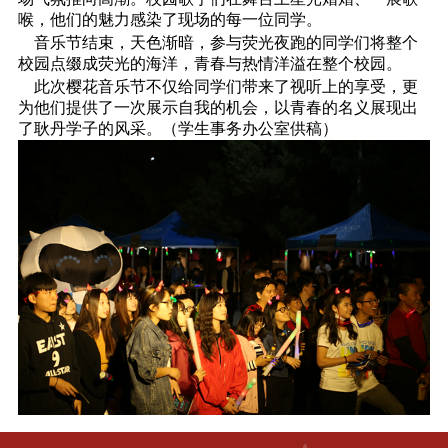
喉，他们的魅力感染了现场的每一位同学。
音乐节结束，天色渐暗，参与荧光夜跑的同学们将整个
校园点缀成荧光的海洋，青春与热情洋溢在整个校园。
此次樱花音乐节不仅给同学们带来了视听上的享受，更
为他们提供了一次展示自我的机会，以青春的名义展现出
了耿丹学子的风采。（学生事务办公室供稿）