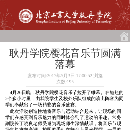
耿丹学院樱花音乐节圆满
落幕
发布时间:2017年5月3日 17:00:52
浏览
次数:
195
4月26日晚，耿丹学院樱花音乐节拉开了帷幕。在短短的
2个多小时里，由我院学生及校外乐队组成的演出阵容为同
学们奉献出了一场精彩的音乐盛宴。
此次活动创造性地将音乐与运动结合起来，让现场的同
学们在感受到音乐魅力的同时体会到了运动的乐趣。常务
副院长丁晓良老师受邀为现场师生深情献唱，将音乐节现
场气氛推向高潮。校园歌手们在舞台上星光熠熠、一展歌