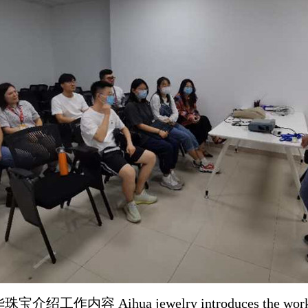
华珠宝介绍工作内容
Aihua jewelry introduces the wor