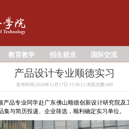
教育教学
招生就业
国际交流
产品设计专业顺德实习
发布时间:2020年11月17日 15:30:12
浏览次数:
609
领产品专业同学赴广东佛山顺德创新设计研究院及
品集与简历投递、企业筛选，顺利确定实习单位。