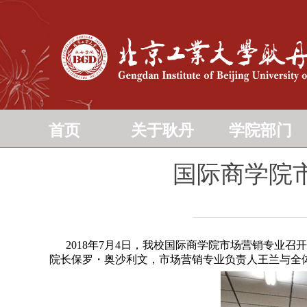
首页
关于耿丹
学院部门
国际商学院
2018年7月4日，我校国际商学院市场营销专业召开
院长保罗・奥沙利文，市场营销专业负责人王兰与全