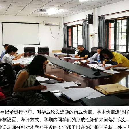
指导记录进行评审。对毕业论文选题的商业价值、学术价值进行
考核设置、考评方式、学期内同学们的形成性评价如何落到实处
业课老师分别对本学期开设的专业课予以详细汇报与分析，外考