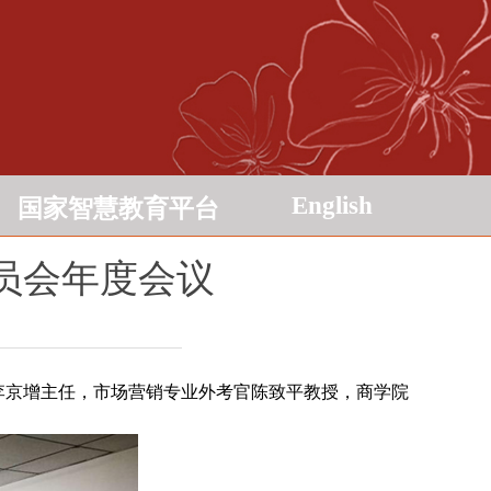
English
国家智慧教育平台
员会年度会议
公室李京增主任，市场营销专业外考官陈致平教授，商学院