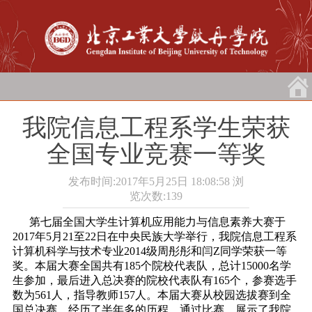
我院信息工程系学生荣获
全国专业竞赛一等奖
发布时间:2017年5月25日 18:08:58
浏
览次数:
139
第七届全国大学生计算机应用能力与信息素养大赛于
2017年5月21至22日在中央民族大学举行，我院信息工程系
计算机科学与技术专业2014级周彤彤和闫Z同学荣获一等
奖。本届大赛全国共有185个院校代表队，总计15000名学
生参加，最后进入总决赛的院校代表队有165个，参赛选手
数为561人，指导教师157人。本届大赛从校园选拔赛到全
国总决赛，经历了半年多的历程。通过比赛，展示了我院