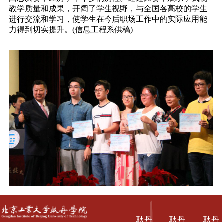
教学质量和成果，开阔了学生视野，与全国各高校的学生
进行交流和学习，使学生在今后职场工作中的实际应用能
力得到切实提升。(信息工程系供稿)
耿丹
耿丹
耿丹