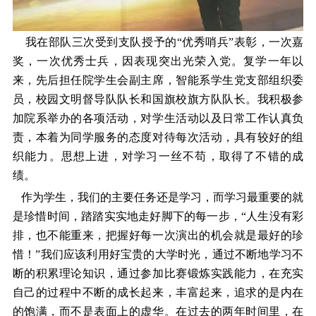
我在部队三次受到支队授予的“优秀哨兵”表彰，一次嘉
奖，一次优秀士兵，因表现突出光荣入党。复学一年以
来，先后担任院学生会副主席，智能系学生党支部组织委
员，校园文明督导队队长和国旗校旗方队队长。我积极参
加院系举办的各项活动，对学生活动以及日常工作认真负
责，本着为同学服务的态度对待每次活动，具有较好的组
织能力。思想上进，对学习一丝不苟，取得了不错的成
绩。
作为学生，我们的主要任务还是学习，而学习最重要的就
是珍惜时间，踏踏实实地走好脚下的每一步，“人生没有彩
排，也不能重来，把握好每一次演出的机会就是最好的珍
惜！”我们应该利用好宝贵的大学时光，通过不断地学习不
断的积累理论知识，通过参加比赛锻炼实践能力，在充实
自己的过程中不断的成长起来，丰富起来，追求的是内在
的饱满，而不是表面上的虚华。在过去的两年时间里，在