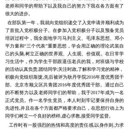
老师和同学的帮助下以及我自己的努力下我在各方面有了
很大的进步。
在部队第一年，我就向党组织递交了入党申请并顺利成为
了首批入党积极分子。在参加入党积极分子以及预备党员
培训过程中，我全面地学习马列主义、毛泽东思想、邓小
平力量和“三个代表”重要思想，学会用正确的理论武装自
己的头脑,树立正确的世界观、人生观、价值观。在日常学
习生活中，作为学生干部跟退伍老兵的我，对班级与学校
的活动认真负责,团结同学;关注时政,了解和学习党的精神，
积极向党组织靠拢,先后被评为耿丹学院2016年度优秀团干
部、北京市顺义区共青团2016年度优秀团干部。通过自己
的不断努力以及老师同学们的帮助，我于2017年成为一名
正式党员。作一名学生党员，本人时刻牢记要保持自身的
先进性,并且在各个方面都严格要求自己，在思想行动上为
同学们树立一个良好的榜样,虚心求教,接受同学监督。
工作时有一股强烈的热情和高度的责任感,以身作则,力求