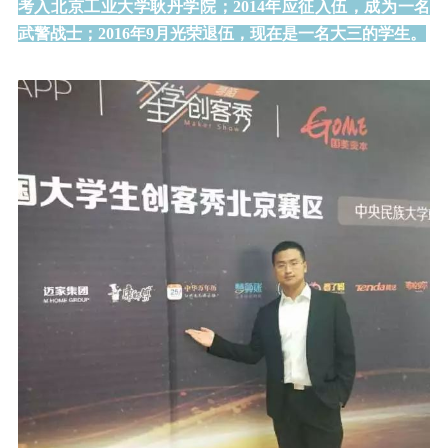
考入北京工业大学耿丹学院；2014年应征入伍，成为一名
武警战士；2016年9月光荣退伍，现在是一名大三的学生。