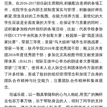
完美。在2016-2017担任副主席期间,积极配合老师的各项工
作，在院学生会内部主抓制度落实与管理，积极做好师生
桥梁,营造良好的工作氛围。在能力培养方面，新世纪的大
学生应该是全面发展的大学生，在保证学习质量的同时，
还积极参加校内外组织的各项活动，比如：代表学校参加
仟陌CCTV中央民族大学创客大赛；校园第一届“我是演说
家比赛”，荣获三等奖；首届“马大姐杯”城市生存挑战赛，
荣获一等奖；耿丹学院2016年度优秀团干部；顺义区共青
团2016年度优秀团干部；参加北京高校图书馆文献资源保
障体系（BALIS）馆际互借中心举办的朗读者大赛视频，
荣获“三等奖”。使得本人在人际交往和团体协作方面积累
了许多经验，形成了较好的组织管理理念和加强了自身的
团队合作精神与社交能力，注重团队合作精神和集体观
念。
坦诚乐观，以一颗真挚随和的心与人相处,用宽广的胸怀
去包容万事万物，乐于帮助身边的人，得到了同学的支持