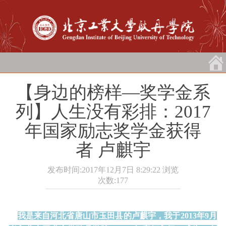
【身边的榜样―奖学金系
列】人生没有彩排：2017
年国家励志奖学金获得
者 卢麒宇
发布时间:2017年12月7日 8:29:22
浏览
次数:
177
我是来自河北省唐山市玉田县的卢麒宇，我于2013年9月