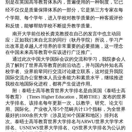
别是在英国高等教育体系内，普遍使用的一种制度，它已
经不仅仅是质量保障体系的一部分，它是第三方专家在每
个学期、每个学年，进入学校对教学质量的一种客观评价
和反馈，能够帮助学校不断提升教学质量。
南开大学前任校长龚克教授在自己的发言中也主动回
应：正如我们来自北京的同行（耿丹学院）所说，学习产
出改革是卓越人才培养的非常重要的必要措施，这一理念
在中国未来高等教育中应该进行广泛推广。
通过此次中国大学国际会议的交流和学习，我院参会人
员了解到了世界高等教育的前沿动态，并与国内外知名高
校学者、业界前辈同行交流讨论建立联系，这对提升我院
国际交流办公室整体人员业务能力和素质水平，继续推进
我校在地国际化进程，都将产生促进作用。
附：泰晤士高等教育世界大学排名是由英国《泰晤士高
等教育》（Times Higher Education，简称THE）发布的世界
大学排名。该排名每年更新一次，以教学、研究、论文引
用、国际化、产业收入等5个范畴共计13个指标，为全世界
最好的1000余所大学（涉及近90个国家和地区）排列名
次。泰晤士高等教育世界大学排名与ARWU世界大学学术
排名、USNEWS世界大学排名、QS世界大学排名为公认的