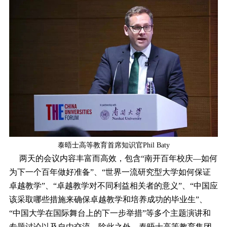
泰晤士高等教育首席知识官
Phil Baty
两天的会议内容丰富而高效，包含“南开百年校庆―如何
为下一个百年做好准备”、“世界一流研究型大学如何保证
卓越教学”、“卓越教学对不同利益相关者的意义”、“中国应
该采取哪些措施来确保卓越教学和培养成功的毕业生”、
“中国大学在国际舞台上的下一步举措”等多个主题演讲和
专题讨论以及自由交流。除此之外，泰晤士高等教育集团