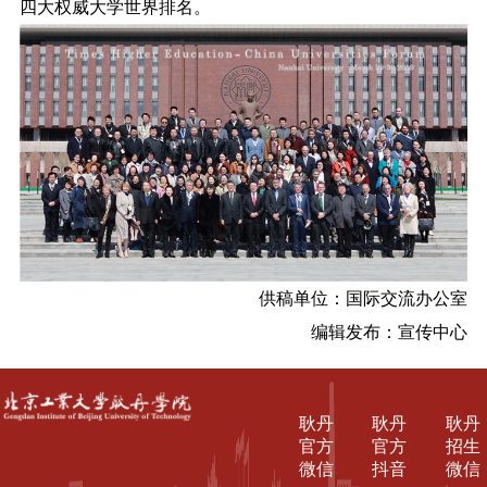
四大权威大学世界排名。
供稿单位：国际交流办公室
编辑发布：宣传中心
耿丹
耿丹
耿丹
官方
官方
招生
微信
抖音
微信