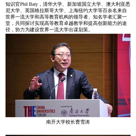
知识官Phil Baty，清华大学、新加坡国立大学、澳大利亚悉
尼大学、英国格拉斯哥大学、上海纽约大学等百余名来自
世界一流大学和高等教育机构的领导者、知名学者汇聚一
堂，共同探讨实现高等教育卓越教学和提高创新能力的途
径，协力为建设世界一流大学出谋划策。
南开大学校长
曹雪涛