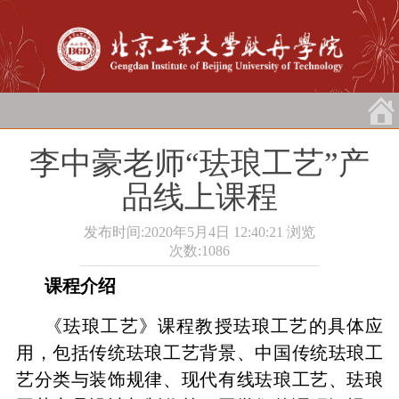
李中豪老师“珐琅工艺”产
品线上课程
发布时间:2020年5月4日 12:40:21
浏览
次数:
1086
课程介绍
《珐琅工艺》课程教授珐琅工艺的具体应
用，包括传统珐琅工艺背景、中国传统珐琅工
艺分类与装饰规律、现代有线珐琅工艺、珐琅