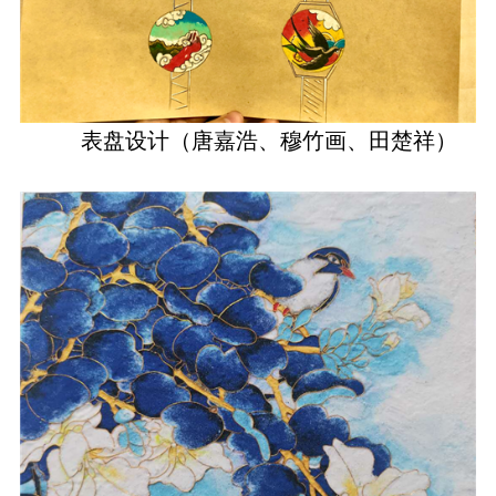
表盘设计（唐嘉浩、穆竹画、田楚祥）