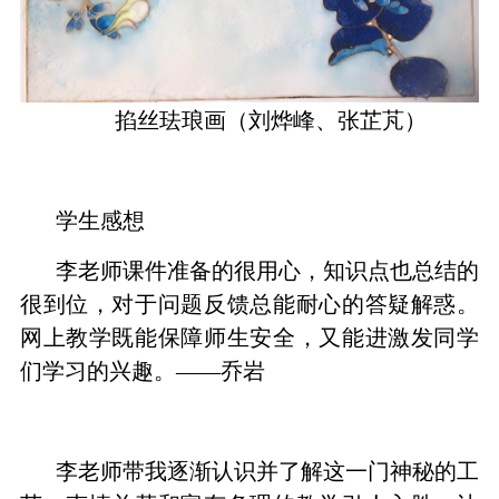
掐丝珐琅画（刘烨峰、张芷芃）
学生感想
李老师课件准备的很用心，知识点也总结的
很到位，对于问题反馈总能耐心的答疑解惑。
网上教学既能保障师生安全，又能进激发同学
们学习的兴趣。
——乔岩
李老师带我逐渐认识并了解这一门神秘的工