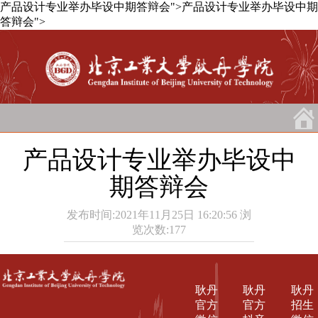
产品设计专业举办毕设中期答辩会">
产品设计专业举办毕设中期
答辩会">
产品设计专业举办毕设中
期答辩会
发布时间:2021年11月25日 16:20:56
浏
览次数:
177
耿丹
耿丹
耿丹
官方
官方
招生