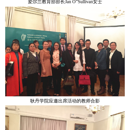
爱尔兰教育部部长Jan O”Sullivan女士
耿丹学院应邀出席活动的教师合影