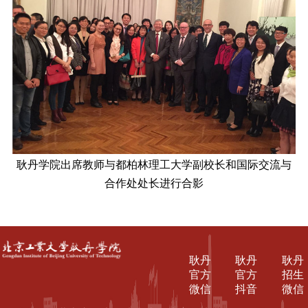
耿丹学院出席教师与都柏林理工大学副校长和国际交流与
合作处处长进行合影
耿丹
耿丹
耿丹
官方
官方
招生
微信
抖音
微信