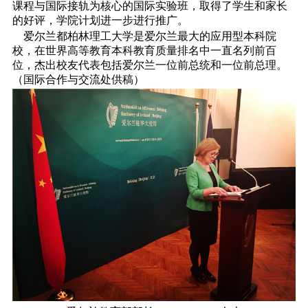
课程与国际接轨为核心的国际实验班，取得了学生和家长
的好评，学院计划进一步进行推广。
爱尔兰都柏林理工大学是爱尔兰最大的应用型本科院
校，在世界高等教育本科教育质量排名中一直名列前百
位，杰出校友代表包括爱尔兰一位前总统和一位前总理。
（国际合作与交流处供稿）