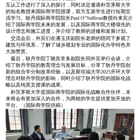
互认工作进行了深入的探讨，同时决定邀请朴茨茅斯大学
的知名教授来国际商学院授课，双方互派学生进行短期交
流学习。耿丹国际商学院院长Paul O”Sullivan教授向来宾介
绍了国际商学院未来的发展，以及国际商学院大楼领先的
设计理念和施工进度，并介绍了教师的进修和发展计划。
交流会后，外宾们在潘玉庆副院长老师的陪同下参观了
建筑与环境系，了解了城乡规划专业的国际化办学特色并
大加赞赏。
最后，耿丹学院丁晓良常务副院长同外宾举行会谈，介
绍了耿丹学院的教育理念与发展目标，分享了耿丹学院创
新的组合学分制改革经验，以及斯坦福大学2025开环大学
理念对耿丹学院的影响，同时介绍了耿丹学院的国际化战
略以及纯英文授课的成果。
朴茨茅斯大学是国际商学院的国际化战略合作伙伴，未
来将会有更加深入的合作，为两校的学生提供更加开放的
平台。（国际商学院供稿）