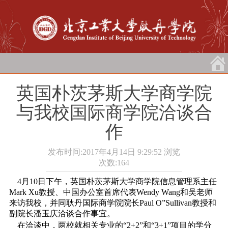
英国朴茨茅斯大学商学院
与我校国际商学院洽谈合
作
发布时间:2017年4月14日 9:29:52
浏览
次数:
164
4月10日下午，英国朴茨茅斯大学商学院信息管理系主任
Mark Xu教授、中国办公室首席代表Wendy Wang和吴老师
来访我校，并同耿丹国际商学院院长Paul O”Sullivan教授和
副院长潘玉庆洽谈合作事宜。
在洽谈中，两校就相关专业的“2+2”和“3+1”项目的学分