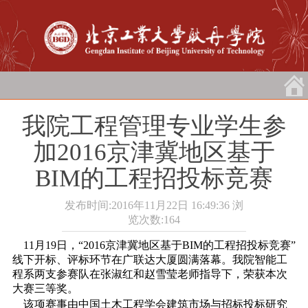
我院工程管理专业学生参
加2016京津冀地区基于
BIM的工程招投标竞赛
发布时间:2016年11月22日 16:49:36
浏
览次数:
164
11月19日，“2016京津冀地区基于BIM的工程招投标竞赛”
线下开标、评标环节在广联达大厦圆满落幕。我院智能工
程系两支参赛队在张淑红和赵雪莹老师指导下，荣获本次
大赛三等奖。
该项赛事由中国土木工程学会建筑市场与招标投标研究