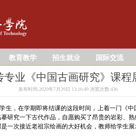
教育教学
招生就业
国际交流
传专业《中国古画研究》课程
发布时间:2020年7月29日 13:16:49
浏览次数:
436
的学生，在学期即将结课的这段时间，上着一门《中
临摹研究一下古代作品，自愿购买了昂贵的岩彩、熟
谓是一次接近老祖宗绘画的大好机会，教师给学生展