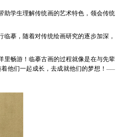
帮助学生理解传统画的艺术特色，领会传统
行临摹，随着对传统绘画研究的逐步加深，
洋里畅游！临摹古画的过程就像是在与先辈
随着他们一起成长，去成就他们的梦想！
——