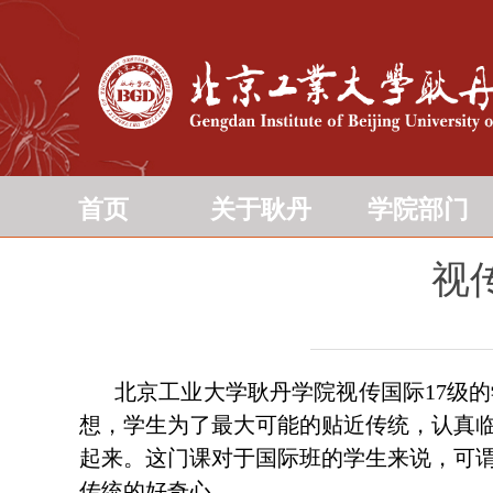
首页
关于耿丹
学院部门
视
北京工业大学耿丹学院视传国际17级
想，学生为了最大可能的贴近传统，认真
起来。这门课对于国际班的学生来说，可
传统的好奇心。