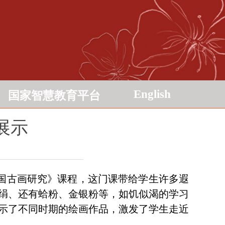
English
国家智慧教育平台
展示
国古画研究》课程，这门课带给学生许多遐
绢、还有蛤粉、金银粉等，如饥似渴的学习
示了不同时期的绘画作品，激发了学生走近