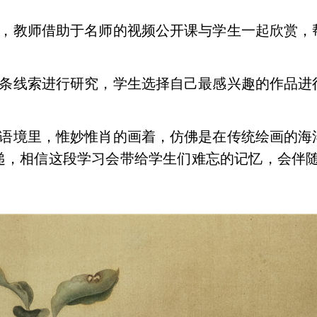
，教师借助于名师的视频公开课与学生一起欣赏，
条线索进行研究，学生选择自己最感兴趣的作品进
语境里，惟妙惟肖的画着，仿佛是在传统绘画的海
递，相信这段学习会带给学生们难忘的记忆，会伴