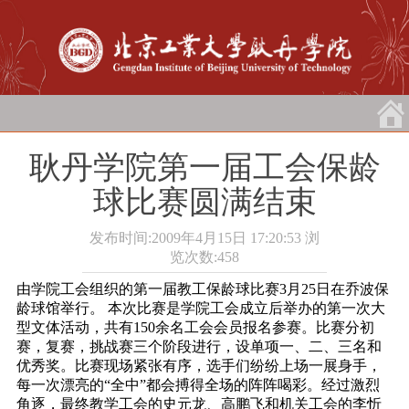
耿丹学院第一届工会保龄
球比赛圆满结束
发布时间:2009年4月15日 17:20:53
浏
览次数:
458
由学院工会组织的第一届教工保龄球比赛3月25日在乔波保
龄球馆举行。
本次比赛是学院工会成立后举办的第一次大
型文体活动，共有150余名工会会员报名参赛。比赛分初
赛，复赛，挑战赛三个阶段进行，设单项一、二、三名和
优秀奖。比赛现场紧张有序，选手们纷纷上场一展身手，
每一次漂亮的“全中”都会搏得全场的阵阵喝彩。经过激烈
角逐，最终教学工会的史元龙、高鹏飞和机关工会的李忻