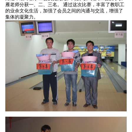
雁老师分获一、二、三名。
通过这次比赛，丰富了教职工
的业余文化生活，加强了会员之间的沟通与交流，增强了
集体的凝聚力。