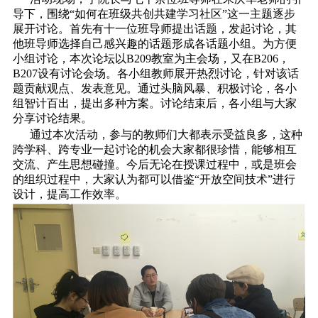
导下，围绕“如何在班级共创共建学习社区”这一主题逐步
展开讨论。首先有十一位班导师提出话题，发起讨论，其
他班导师选择自己感兴趣的话题形成各话题小组。为方便
小组讨论，本次论坛以B209教室为主会场，又在B206，
B207设有讨论会场。各小组教师展开热烈讨论，针对该话
题贡献观点、发表意见。通过头脑风暴、积极讨论，各小
组智计百出，提出多种方案。讨论结束后，各小组与大家
分享讨论结果。
通过本次活动，参与的教师们大都表示受益良多，这种
跨学科、跨专业一起讨论的机会大家都很珍惜，能够相互
交流、产生思想碰撞。今后无论在授课过程中，或是班会
的组织过程中，大家认为都可以借鉴“开放空间技术”进行
设计，提高工作效率。