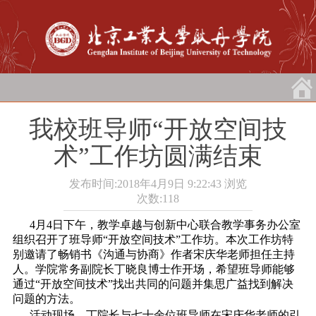
我校班导师“开放空间技
术”工作坊圆满结束
发布时间:2018年4月9日 9:22:43
浏览
次数:
118
4月4日下午，教学卓越与创新中心联合教学事务办公室
组织召开了班导师“开放空间技术”工作坊。本次工作坊特
别邀请了畅销书《沟通与协商》作者宋庆华老师担任主持
人。学院常务副院长丁晓良博士作开场，希望班导师能够
通过“开放空间技术”找出共同的问题并集思广益找到解决
问题的方法。
活动现场，丁院长与七十余位班导师在宋庆华老师的引