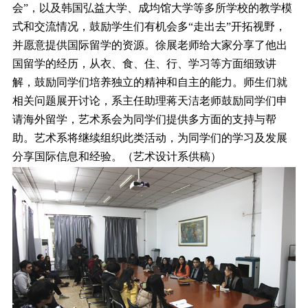
会”，以及韩国弘益大学、成均馆大学等多所学校的教学模
式和交流情况，鼓励学生们有机会多“走出去”开拓视野，
并愿意提供国际留学的资源。徐展老师给大家分享了他出
国留学的经历，从衣、食、住、行、学习等方面细致讲
解，鼓励同学们培养独立的精神和自主的能力。师生们就
相关问题展开讨论，系主任助理蒋天洁老师鼓励同学们申
请海外留学，艺术系会为同学们提供多方面的支持与帮
助。艺术系将继续组织此类活动，为同学们的学习及发展
分享国际信息和经验。（艺术设计系供稿）