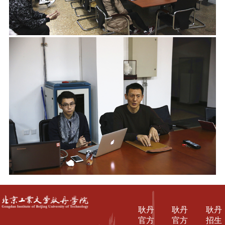
耿丹
耿丹
耿丹
官方
官方
招生