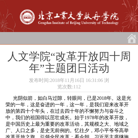
人文学院“改革开放四十周
年”主题团日活动
发布时间:2018年11月16日 16:31:06
浏
览次数:
112
光阴似箭，如白马过隙，转眼间，已是2018年。这是光
荣的一年，这是奋进的一年，这一年，是我们迎来改革开
放的第四十个年头，在过去四十年的不懈努力与奋斗之
中，我们的祖国得以茁壮成长。始于1978年的改革开放，
是中国历史上最为重要的改革活动，其规模之大、地域之
广、人口之多，是史无前例的。忆往夕，邓小平爷爷高举
改革开放之旗，引领全民改革；看今朝，习近平主席继施