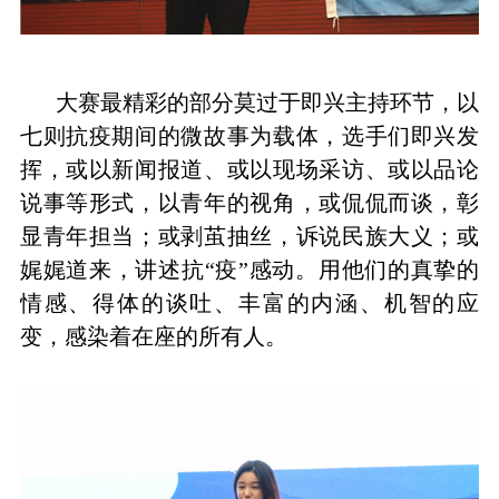
大赛最精彩的部分莫过于即兴主持环节，以
七则抗疫期间的微故事为载体，选手们即兴发
挥，或以新闻报道、或以现场采访、或以品论
说事等形式，以青年的视角，或侃侃而谈，彰
显青年担当；或剥茧抽丝，诉说民族大义；或
娓娓道来，讲述抗“疫”感动。用他们的真挚的
情感、得体的谈吐、丰富的内涵、机智的应
变，感染着在座的所有人。