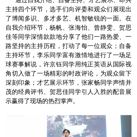
主持四个环节，选手们向评委和观众们展现出
了博闻多识、多才多艺、机智敏锐的一面。在
自我介绍环节，杨帆、张海怡、曾静雯、贺思
佳等同学深情款款地分享了他们一路热爱、一
路坚持的主持历程，打动了每一位观众；自备
主持环节，李乐同学富有激情地进行了一场足
球赛事解说，许京钰同学用纯正英语从国际视
角切入做了一场精彩的时政评论，为观众留下
深刻印象；才艺展示环节，张家畅同学声情并
茂的经典评书、贺思佳同学引人入胜的配音展
示赢得了现场的热烈掌声。