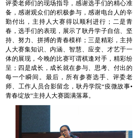
评委老师们的现场指导，感谢选手们的精心准
备，感谢观众们的积极参与，感谢电台人的辛
勤付出，主持人大赛得以顺利进行；二是青
春，选手们的表现，展示了耿丹学子自信、坚
持、努力、拼搏的青春模样；三是精彩，主持
人大赛集知识、内涵、智慧、应变、才艺于一
体的展现，今晚的比赛可谓棋逢对手，精彩纷
呈；四是成长，成长就在参与、思考、付出的
每一个瞬间。
最后，所有参赛选手、评委老
师、工作人员合影留念，耿丹学院“疫微故事•
青春绽放”主持人大赛圆满落幕。