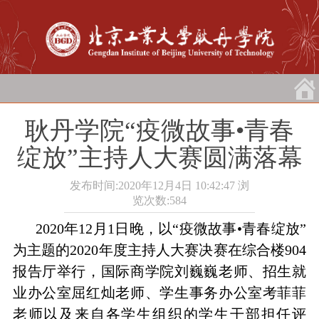
耿丹学院“疫微故事•青春
绽放”主持人大赛圆满落幕
发布时间:2020年12月4日 10:42:47
浏
览次数:
584
2020
年
12
月
1
日晚，以“疫微故事•青春绽放”
为主题的
2020
年度主持人大赛决赛在综合楼
904
报告厅举行，国际商学院刘巍巍老师、招生就
业办公室屈红灿老师、学生事务办公室考菲菲
老师以及来自各学生组织的学生干部担任评