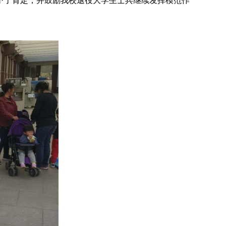
予了肯定，并鼓励我校退役大学生士兵继续发挥模范作