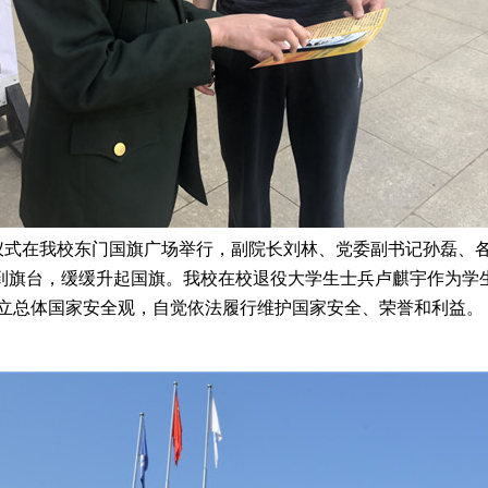
旗仪式在我校东门国旗广场举行，副院长刘林、党委副书记孙磊、各
到旗台，缓缓升起国旗。我校在校退役大学生士兵卢麒宇作为学生
树立总体国家安全观，自觉依法履行维护国家安全、荣誉和利益。