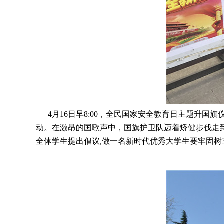
4月16日早8:00，全民国家安全教育日主题升国
动。在激昂的国歌声中，国旗护卫队迈着矫健步伐走
全体学生提出倡议,做一名新时代优秀大学生要牢固