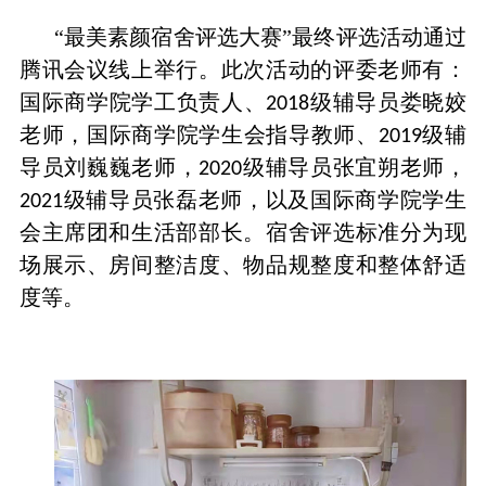
“最美素颜宿舍评选大赛”最终评选活动通过
腾讯会议线上举行。此次活动的评委老师有：
国际商学院学工负责人、
级辅导员娄晓姣
2018
老师，国际商学院学生会指导教师、
级辅
2019
导员刘巍巍老师，
级辅导员张宜朔老师，
2020
级辅导员张磊老师，以及国际商学院学生
2021
会主席团和生活部部长。宿舍评选标准分为现
场展示、房间整洁度、物品规整度和整体舒适
度等。