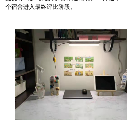
个宿舍进入最终评比阶段。