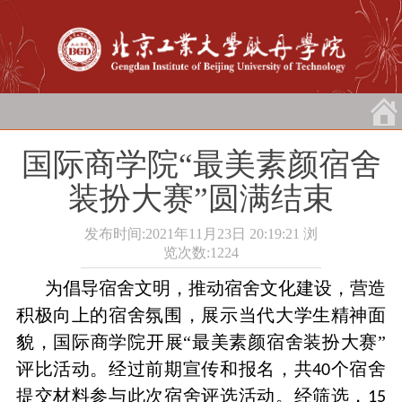
国际商学院“最美素颜宿舍
装扮大赛”圆满结束
发布时间:2021年11月23日 20:19:21
浏
览次数:
1224
为倡导宿舍文明，推动宿舍文化建设，营造
积极向上的宿舍氛围，展示当代大学生精神面
貌，国际商学院开展“最美素颜宿舍装扮大赛”
评比活动。
经过前期宣传和报名，共
个宿舍
40
提交材料参与此次宿舍评选活动。经筛选，
15