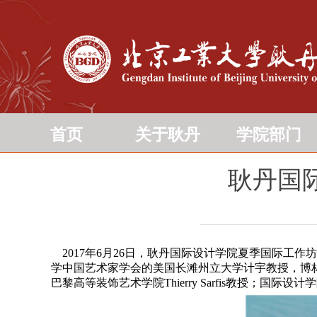
首页
关于耿丹
学院部门
耿丹国
2017年6月26日，耿丹国际设计学院夏季国际工
学中国艺术家学会的美国长滩州立大学计宇教授，博林格林
巴黎高等装饰艺术学院Thierry Sarfis教授