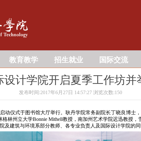
教育教学
招生就业
国际交流
际设计学院开启夏季工作坊并
发布时间:2017年6月27日 14:57:27
浏览次数:
150
作坊启动仪式于图书馆大厅举行。耿丹学院常务副院长丁晓良博士
州立大学Bonnie Mithell教授，南加州艺术学院迟迅教
；国际设计学院及建筑与环境系部分教师、各专业负责人及国际设计学院