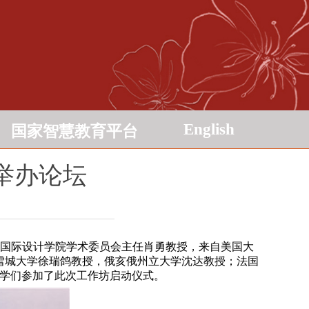
English
国家智慧教育平台
举办论坛
，国际设计学院学术委员会主任肖勇教授，来自美国大
授，雪城大学徐瑞鸽教授，俄亥俄州立大学沈达教授；法国
的同学们参加了此次工作坊启动仪式。