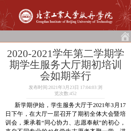
2020-2021学年第二学期学
期学生服务大厅期初培训
会如期举行
发布时间:2021年3月23日 17:04:03
浏
览次数:
452
新学期伊始，学生服务大厅于
2021
年
3
月
17
日下午，在大厅一层召开了期初全体大会暨培
训会，秉承着“同心协力、志愿奉献”的初心，