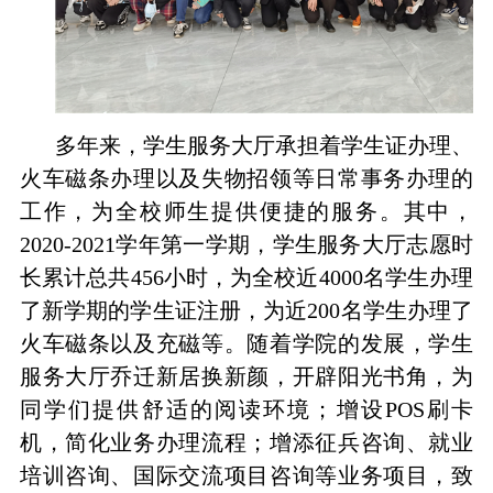
多年来，学生服务大厅承担着学生证办理、
火车磁条办理以及失物招领等日常事务办理的
工作，为全校师生提供便捷的服务。其中，
2020-2021
学年第一学期，学生服务大厅志愿时
长累计总共
456
小时，为全校近
4000
名学生办理
了新学期的学生证注册，为近
200
名学生办理了
火车磁条以及充磁等。随着学院的发展，学生
服务大厅乔迁新居换新颜，开辟阳光书角，为
同学们提供舒适的阅读环境；增设
POS
刷卡
机，简化业务办理流程；增添征兵咨询、就业
培训咨询、国际交流项目咨询等业务项目，致