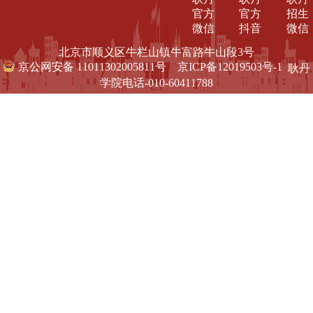
官方
官方
招生
微信
抖音
微信
北京市顺义区牛栏山镇牛富路牛山段3号
京公网安备 11011302005811号
京ICP备12019503号-1
耿丹
学院电话-010-60411788