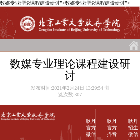
数媒专业理论课程建设研讨">
数媒专业理论课程建设研讨">
数媒专业理论课程建设研
讨
发布时间:2021年2月24日 13:29:54
浏
览次数:
307
耿丹
耿丹
耿丹
官方
官方
招生
微信
抖音
微信