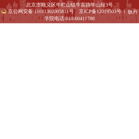
北京市顺义区牛栏山镇牛富路牛山段3号
京公网安备 11011302005811号
京ICP备12019503号-1
耿丹
学院电话-010-60411788