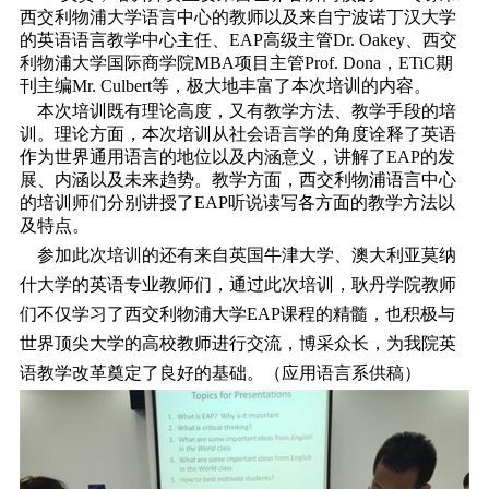
西交利物浦大学语言中心的教师以及来自宁波诺丁汉大学
的英语语言教学中心主任、EAP高级主管Dr. Oakey、西交
利物浦大学国际商学院MBA项目主管Prof. Dona，ETiC期
刊主编Mr. Culbert等，极大地丰富了本次培训的内容。
本次培训既有理论高度，又有教学方法、教学手段的培
训。理论方面，本次培训从社会语言学的角度诠释了英语
作为世界通用语言的地位以及内涵意义，讲解了EAP的发
展、内涵以及未来趋势。教学方面，西交利物浦语言中心
的培训师们分别讲授了EAP听说读写各方面的教学方法以
及特点。
参加此次培训的还有来自英国牛津大学、澳大利亚莫纳
什大学的英语专业教师们，通过此次培训，耿丹学院教师
们不仅学习了西交利物浦大学EAP课程的精髓，也积极与
世界顶尖大学的高校教师进行交流，博采众长，为我院英
语教学改革奠定了良好的基础。（应用语言系供稿）