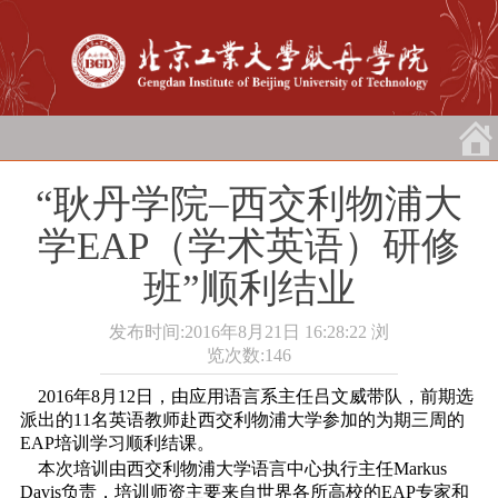
“耿丹学院–西交利物浦大
学EAP（学术英语）研修
班”顺利结业
发布时间:2016年8月21日 16:28:22
浏
览次数:
146
2016年8月12日，由应用语言系主任吕文威带队，前期选
派出的11名英语教师赴西交利物浦大学参加的为期三周的
EAP培训学习顺利结课。
本次培训由西交利物浦大学语言中心执行主任Markus
Davis负责，培训师资主要来自世界各所高校的EAP专家和